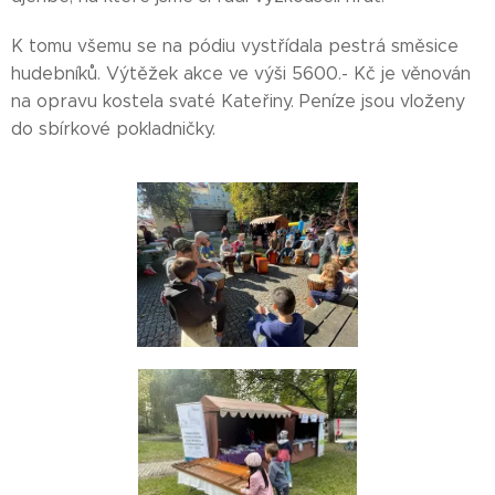
K tomu všemu se na pódiu vystřídala pestrá směsice
hudebníků. Výtěžek akce ve výši 5600.- Kč je věnován
na opravu kostela svaté Kateřiny. Peníze jsou vloženy
do sbírkové pokladničky.