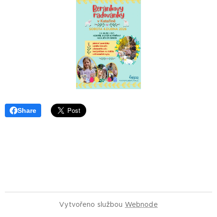
Share
Vytvořeno službou
Webnode