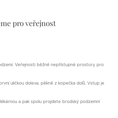
me pro veřejnost
odzemí. Veřejnosti běžně nepřístupné prostory pro
první uličkou doleva, pěkně z kopečka dolů. Vstup je
 lékárnou a pak spolu projdete brodský podzemní