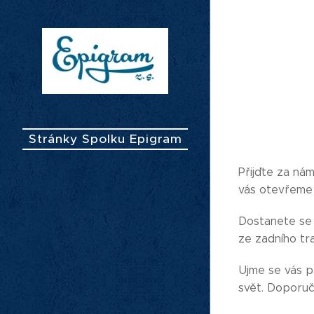
Stránky Spolku Epigram
Přijďte za ná
vás otevřeme 
Dostanete se k
ze zadního tr
Ujme se vás p
svět. Doporuč