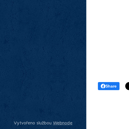
Share
Vytvořeno službou
Webnode