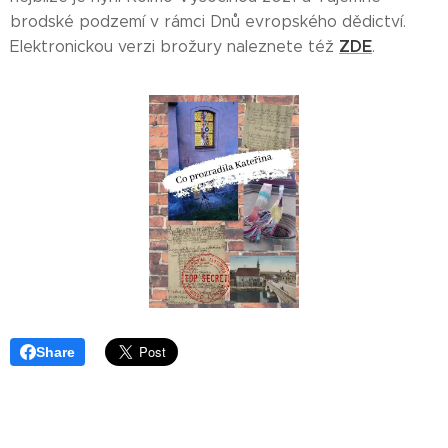
brodské podzemí v rámci Dnů evropského dědictví.
ZDE
Elektronickou verzi brožury naleznete též
.
Share