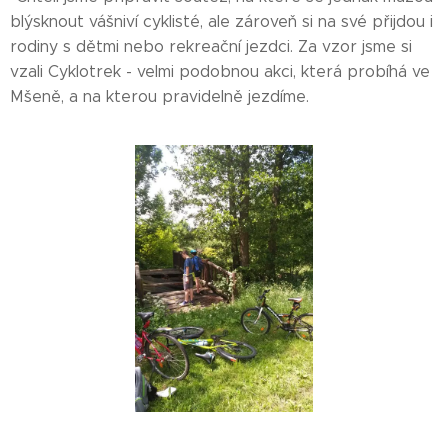
blýsknout vášniví cyklisté, ale zároveň si na své přijdou i
rodiny s dětmi nebo rekreační jezdci. Za vzor jsme si
vzali Cyklotrek - velmi podobnou akci, která probíhá ve
Mšeně, a na kterou pravidelně jezdíme.