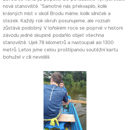
nová stanoviště. "Samotné nás překvapilo, kolik
krásných míst v okolí Brodu máme, kolik silniček a
stezek. Každý rok okruh posunujeme, ale rozsah
zůstává podobný. V loňském roce se poprvé v historii
závodu jedné skupině podařilo objet všechna
stanoviště. Ujeli 78 kilometrů a nastoupali asi 1300
metrů. Letos jsme celou proštípanou soutěžní kartu
bohužel v cíli neviděli.