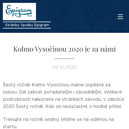
Stránky Spolku Epigram
Kolmo Vysočinou 2020 je za námi
04.10.2020
Šestý ročník Kolmo Vysočinou máme úspěšně za
sebou. Dal zabrat pořadatelům i závodníkům. Veškeré
podrobnosti naleznete na stránkách závodu, v záložce
2020 Šestý ročník. Kdo se nezúčastnil, o hodně přišel.
Trénujte na ročník sedmý, těšíme se na viděnou na
startu.