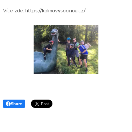
Více zde:
https://kolmovysocinou.cz/
Share