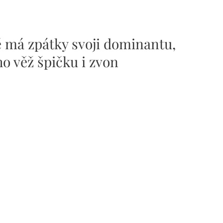
ě má zpátky svoji dominantu,
eho věž špičku i zvon