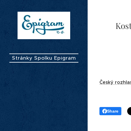
Kost
Stránky Spolku Epigram
Český rozhla
Share