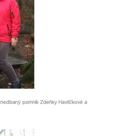
zanedbaný pomník Zdeňky Havlíčkové a