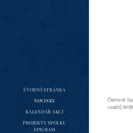
ÚVODNÍ STRÁNKA
Členové Sp
NOVINKY
rodičů KHB
KALENDÁŘ AKCÍ
PROJEKTY SPOLKU
EPIGRAM