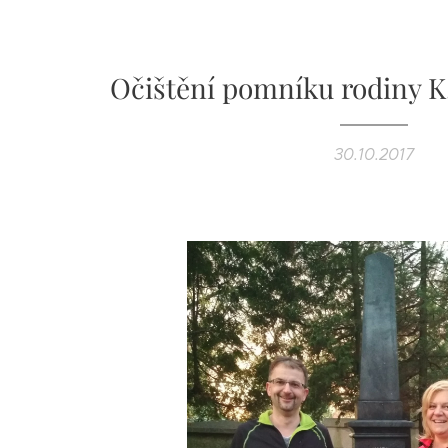
Očištění pomníku rodiny K
30.10.2017