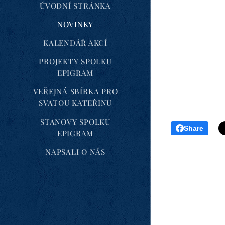
ÚVODNÍ STRÁNKA
NOVINKY
KALENDÁŘ AKCÍ
PROJEKTY SPOLKU
EPIGRAM
VEŘEJNÁ SBÍRKA PRO
SVATOU KATEŘINU
STANOVY SPOLKU
Share
EPIGRAM
NAPSALI O NÁS