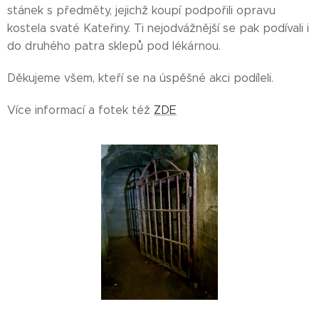
stánek s předměty, jejichž koupí podpořili opravu
kostela svaté Kateřiny. Ti nejodvážnější se pak podívali i
do druhého patra sklepů pod lékárnou.
Děkujeme všem, kteří se na úspěšné akci podíleli.
Více informací a fotek též
ZDE