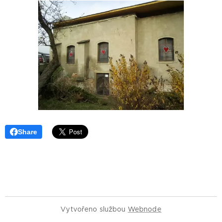
Share
Vytvořeno službou
Webnode