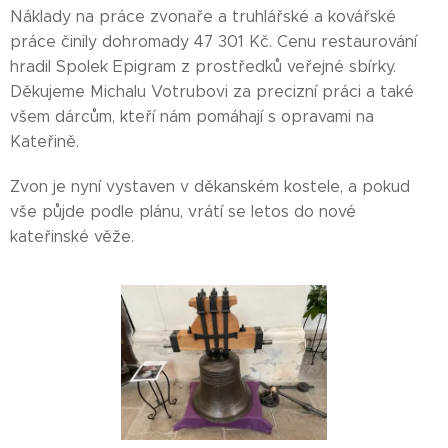
Náklady na práce zvonaře a truhlářské a kovářské
práce činily dohromady 47 301 Kč. Cenu restaurování
hradil Spolek Epigram z prostředků veřejné sbírky.
Děkujeme Michalu Votrubovi za precizní práci a také
všem dárcům, kteří nám pomáhají s opravami na
Kateřině.
Zvon je nyní vystaven v děkanském kostele, a pokud
vše půjde podle plánu, vrátí se letos do nové
kateřinské věže.