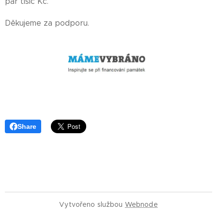
pár tisíc Kč.
Děkujeme za podporu.
Share
Vytvořeno službou
Webnode