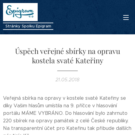
Stránky Spolku Epigram
Úspěch veřejné sbírky na opravu
kostela svaté Kateřiny
21.05.2018
Veřejná sbírka na opravy v kostele svaté Kateřiny se
díky Vašim hlasům umístila na 9. příčce v hlasování
portálu MÁME VYBRÁNO. Do hlasování bylo zahrnuto
220 sbírek na opravy památek z celé České republiky.
Na transparentní účet pro Kateřinu tak přibude dalších