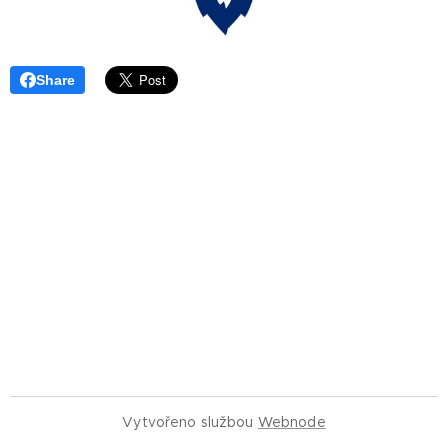
Share
Vytvořeno službou
Webnode