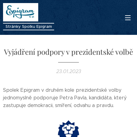
Stránky Spolku Epigram
Vyjádření podpory v prezidentské volbě
23.01.2023
Spolek Epigram v druhém kole prezidentské volby
jednomyslně podporuje Petra Pavla, kandidáta, který
zastupuje demokracii, smíření, odvahu a pravdu.