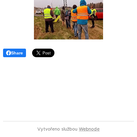
Share
Vytvořeno službou
Webnode