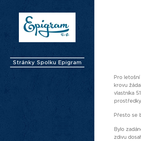
Stránky Spolku Epigram
Pro letošní
krovu žáda
vlastníka 5
prostředky
Přesto se 
Bylo zadáno
zdivu dosa