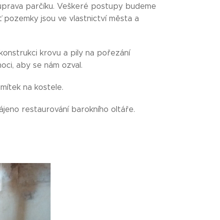
 úprava parčíku. Veškeré postupy budeme
ť pozemky jsou ve vlastnictví města a
onstrukci krovu a pily na pořezání
oci, aby se nám ozval.
mítek na kostele.
ájeno restaurování barokního oltáře.