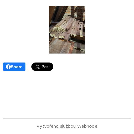
Share
Vytvořeno službou
Webnode