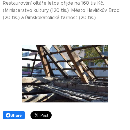
Restaurování oltáře letos přijde na 160 tis Kč.
(Ministerstvo kultury (120 tis.), Město Havlíčkův Brod
(20 tis.) a Římskokatolická farnost (20 tis.)
Share