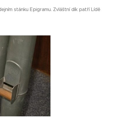
ejním stánku Epigramu. Zvláštní dík patří Lídě