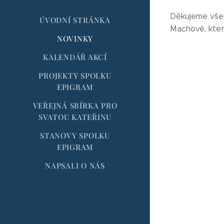
Děkujeme všem 
ÚVODNÍ STRÁNKA
Machové, kter
NOVINKY
KALENDÁŘ AKCÍ
PROJEKTY SPOLKU
EPIGRAM
VEŘEJNÁ SBÍRKA PRO
SVATOU KATEŘINU
STANOVY SPOLKU
EPIGRAM
NAPSALI O NÁS