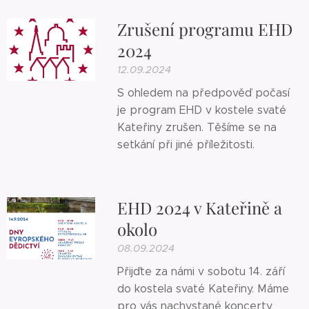
Zrušení programu EHD
2024
12.09.2024
S ohledem na předpověď počasí
je program EHD v kostele svaté
Kateřiny zrušen. Těšíme se na
setkání při jiné příležitosti.
EHD 2024 v Kateřině a
okolo
08.09.2024
Přijďte za námi v sobotu 14. září
do kostela svaté Kateřiny. Máme
pro vás nachystané koncerty