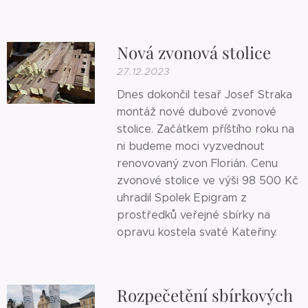
Nová zvonová stolice
27.12.2023
Dnes dokončil tesař Josef Straka
montáž nové dubové zvonové
stolice. Začátkem příštího roku na
ni budeme moci vyzvednout
renovovaný zvon Florián. Cenu
zvonové stolice ve výši 98 500 Kč
uhradil Spolek Epigram z
prostředků veřejné sbírky na
opravu kostela svaté Kateřiny.
Rozpečetění sbírkových