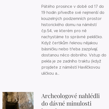
Pátého prosince v době od 17 do
19 hodin přiveďte své nejmenší do
kouzelných podzemních prostor
historického domu na náměstí
čp.54, ve kterém pro ně
nachystáme to správné peklíčko.
Když čertíkům řeknou nějakou
básničku nebo třeba zazpívají,
dostanou něco dobrého. Vstup do
pekla je ze zadního traktu (když
projdete z náměstí Havlíčkovou
uličkou a...
Archeologové nahlédli
do dávné minulosti