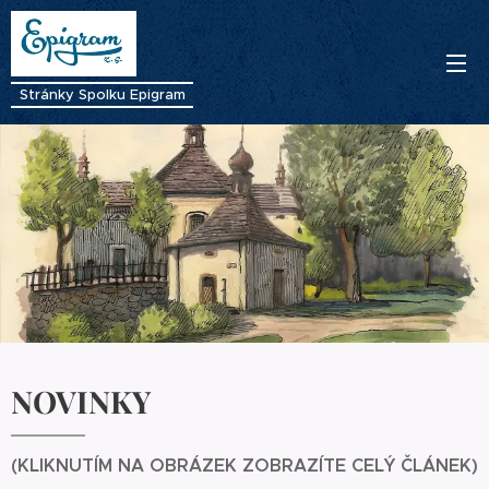
Stránky Spolku Epigram
NOVINKY
(KLIKNUTÍM NA OBRÁZEK ZOBRAZÍTE CELÝ ČLÁNEK)