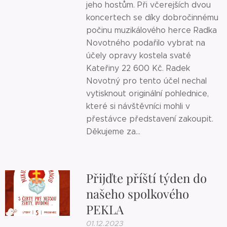
jeho hostům. Při včerejších dvou
koncertech se díky dobročinnému
počinu muzikálového herce Radka
Novotného podařilo vybrat na
účely opravy kostela svaté
Kateřiny 22 600 Kč. Radek
Novotný pro tento účel nechal
vytisknout originální pohlednice,
které si návštěvníci mohli v
přestávce představení zakoupit.
Děkujeme za...
Přijďte příští týden do
našeho spolkového
PEKLA
01.12.2023