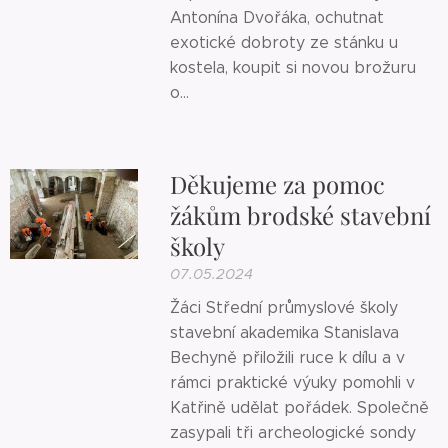
Antonína Dvořáka, ochutnat
exotické dobroty ze stánku u
kostela, koupit si novou brožuru
o...
Děkujeme za pomoc
žákům brodské stavební
školy
07.05.2024
Žáci Střední průmyslové školy
stavební akademika Stanislava
Bechyně přiložili ruce k dílu a v
rámci praktické výuky pomohli v
Katřině udělat pořádek. Společně
zasypali tři archeologické sondy