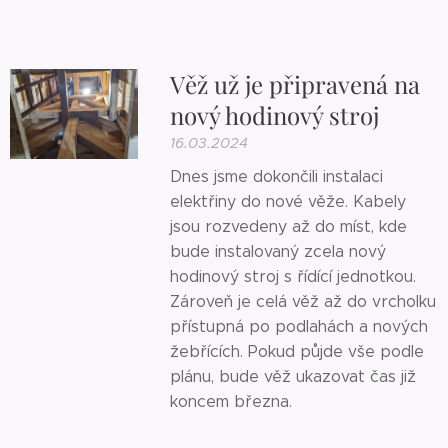
Věž už je připravená na
nový hodinový stroj
16.03.2024
Dnes jsme dokončili instalaci
elektřiny do nové věže. Kabely
jsou rozvedeny až do míst, kde
bude instalovaný zcela nový
hodinový stroj s řídící jednotkou.
Zároveň je celá věž až do vrcholku
přístupná po podlahách a nových
žebřících. Pokud půjde vše podle
plánu, bude věž ukazovat čas již
koncem března.