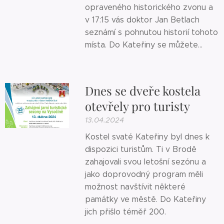
opraveného historického zvonu a
v 17:15 vás doktor Jan Betlach
seznámí s pohnutou historií tohoto
místa. Do Kateřiny se můžete...
Dnes se dveře kostela
otevřely pro turisty
13.04.2024
Kostel svaté Kateřiny byl dnes k
dispozici turistům. Ti v Brodě
zahajovali svou letošní sezónu a
jako doprovodný program měli
možnost navštívit některé
památky ve městě. Do Kateřiny
jich přišlo téměř 200.