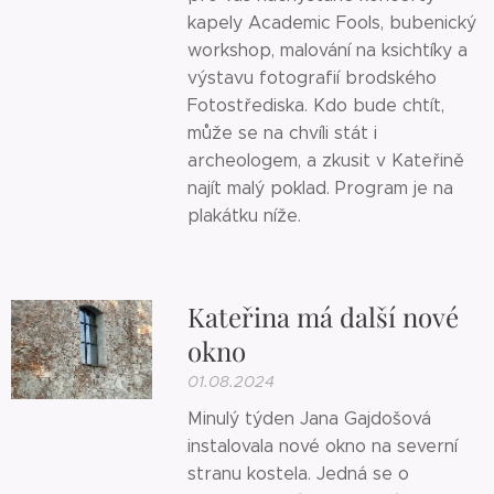
kapely Academic Fools, bubenický
workshop, malování na ksichtíky a
výstavu fotografií brodského
Fotostřediska. Kdo bude chtít,
může se na chvíli stát i
archeologem, a zkusit v Kateřině
najít malý poklad. Program je na
plakátku níže.
Kateřina má další nové
okno
01.08.2024
Minulý týden Jana Gajdošová
instalovala nové okno na severní
stranu kostela. Jedná se o